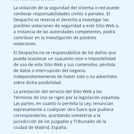
La violación de la seguridad del sistema o red puede
conllevar responsabilidades civiles o penales. El
Despacho se reserva el derecho a investigar las
posibles violaciones de seguridad a este Sitio Web o,
a instancia de las autoridades competentes, podrá
contribuir en la investigación de posibles
violaciones.
El Despacho no se responsabiliza de los daños que
pueda ocasionar un supuesto cese o imposibilidad
de uso de este Sitio Web y sus contenidos, pérdida
de datos o interrupción del negocio,
independientemente de haber sido o no advertidos
sobre dicha posibilidad.
La prestación del servicio del Sitio Web y los
Términos de Uso se rigen por la legislación española.
Las partes, en cuanto lo permita la Ley, renuncian
expresamente a cualquier otro fuero que pudiera
corresponderles, acordando someterse a la
jurisdicción de los Juzgados y Tribunales de la
ciudad de Madrid, España.