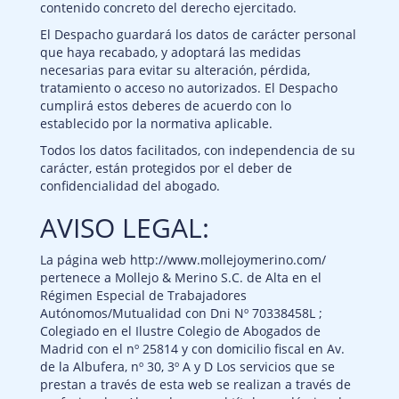
contenido concreto del derecho ejercitado.
El Despacho guardará los datos de carácter personal
que haya recabado, y adoptará las medidas
necesarias para evitar su alteración, pérdida,
tratamiento o acceso no autorizados. El Despacho
cumplirá estos deberes de acuerdo con lo
establecido por la normativa aplicable.
Todos los datos facilitados, con independencia de su
carácter, están protegidos por el deber de
confidencialidad del abogado.
AVISO LEGAL:
La página web http://www.mollejoymerino.com/
pertenece a Mollejo & Merino S.C. de Alta en el
Régimen Especial de Trabajadores
Autónomos/Mutualidad con Dni Nº 70338458L ;
Colegiado en el Ilustre Colegio de Abogados de
Madrid con el nº 25814 y con domicilio fiscal en Av.
de la Albufera, nº 30, 3º A y D Los servicios que se
prestan a través de esta web se realizan a través de