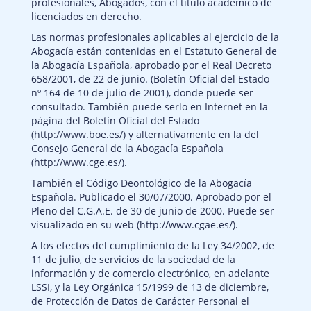
profesionales, Abogados, con el título académico de
licenciados en derecho.
Las normas profesionales aplicables al ejercicio de la
Abogacía están contenidas en el Estatuto General de
la Abogacía Española, aprobado por el Real Decreto
658/2001, de 22 de junio. (Boletín Oficial del Estado
nº 164 de 10 de julio de 2001), donde puede ser
consultado. También puede serlo en Internet en la
página del Boletín Oficial del Estado
(http://www.boe.es/) y alternativamente en la del
Consejo General de la Abogacía Española
(http://www.cge.es/).
También el Código Deontológico de la Abogacía
Española. Publicado el 30/07/2000. Aprobado por el
Pleno del C.G.A.E. de 30 de junio de 2000. Puede ser
visualizado en su web (http://www.cgae.es/).
A los efectos del cumplimiento de la Ley 34/2002, de
11 de julio, de servicios de la sociedad de la
información y de comercio electrónico, en adelante
LSSI, y la Ley Orgánica 15/1999 de 13 de diciembre,
de Protección de Datos de Carácter Personal el